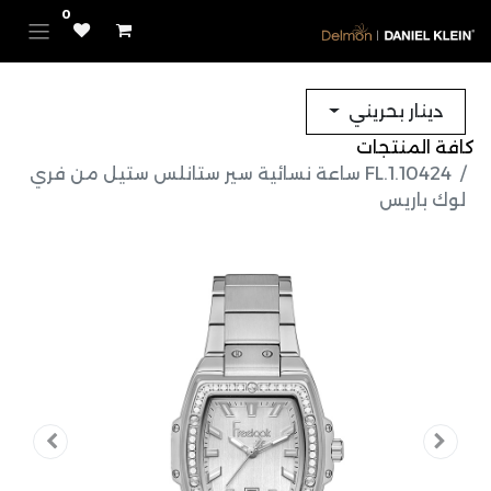
0
دينار بحريني
كافة المنتجات
FL.1.10424 ساعة نسائية سير ستانلس ستيل من فري
لوك باريس