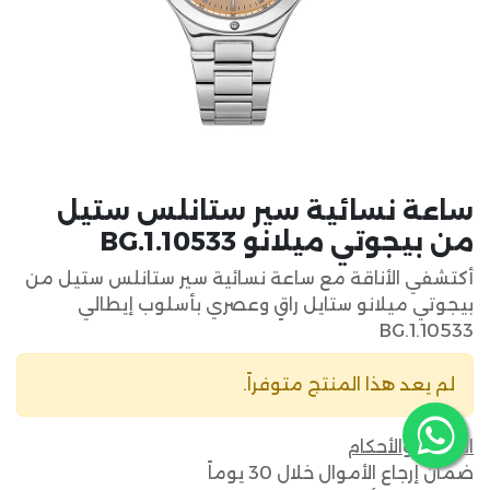
ساعة نسائية سير ستانلس ستيل
من بيجوتي ميلانو BG.1.10533
أكتشفي الأناقة مع ساعة نسائية سير ستانلس ستيل من
بيجوتي ميلانو ستايل راقٍ وعصري بأسلوب إيطالي
BG.1.10533
لم يعد هذا المنتج متوفراً.
الشروط والأحكام
ضمان إرجاع الأموال خلال 30 يوماً