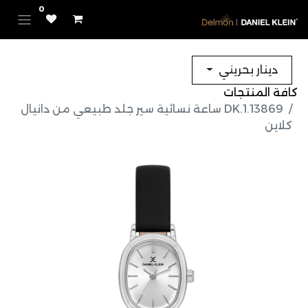
0
دينار بحريني
كافة المنتجات
DK.1.13869 ساعة نسائية سير جلد طبيعي من دانيال
كلاين