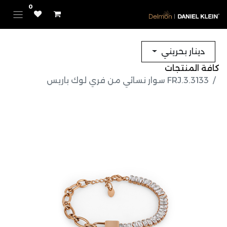
0
دينار بحريني
كافة المنتجات
FRJ.3.3133 سوار نسائي من فري لوك باريس