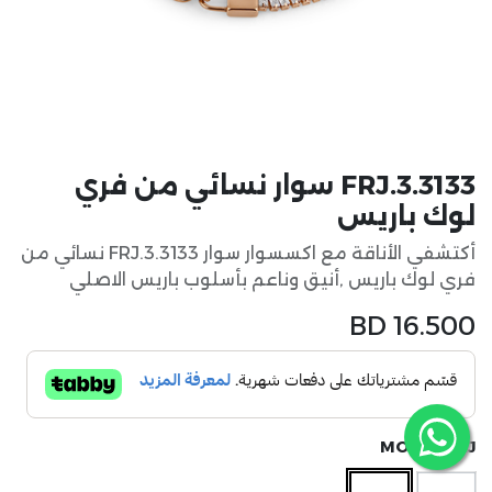
FRJ.3.3133 سوار نسائي من فري
لوك باريس
أكتشفي الأناقة مع اكسسوار سوار FRJ.3.3133 نسائي من
فري لوك باريس ,أنيق وناعم بأسلوب باريس الاصلي
BD
16.500
MODEL FRJ