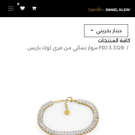
0
دينار بحريني
كافة المنتجات
FRJ.3.3128 سوار نسائي من فري لوك باريس