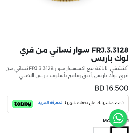
FRJ.3.3128 سوار نسائي من فري
لوك باريس
أكتشفي الأناقة مع اكسسوار سوار FRJ.3.3128 نسائي من
فري لوك باريس ,أنيق وناعم بأسلوب باريس الاصلي
BD
16.500
MODEL FRJ