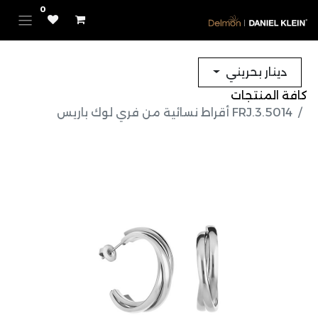
0
دينار بحريني
كافة المنتجات
FRJ.3.5014 أقراط نسائية من فري لوك باريس