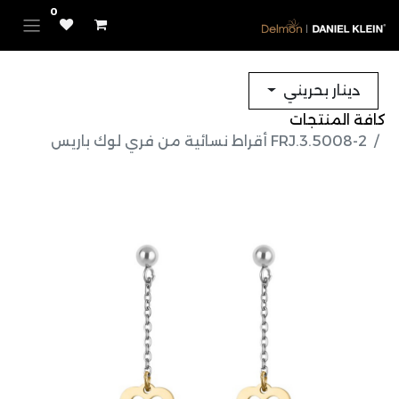
0
دينار بحريني
كافة المنتجات
FRJ.3.5008-2 أقراط نسائية من فري لوك باريس