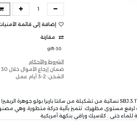
إضافة إلى قائمة الأمنيات
مقارنة
gift-30
الشروط والأحكام
ضمان إرجاع الأموال خلال 30 يوماً
الشحن: 2-3 أيام عمل
أكتشفي الأناقة مع اكسسوار SBJ.3.1119 نسائية من تشكيلة من سانتا باربرا بولو جوه
مة لرفع مستوى مظهرك. تتميز بآلية حركة متطورة، وهي مصن
ة للماء حتى . كلاسيك وراقي بنكهة أمريكية