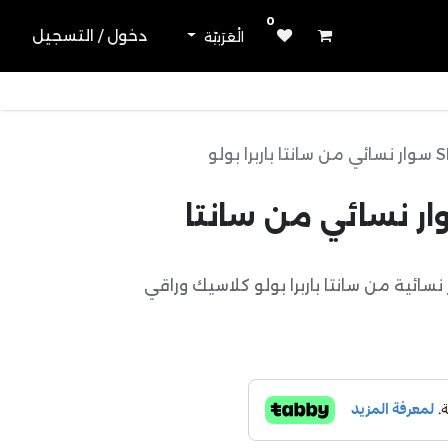
0
دخول / التسجيل
الْعَرَبيّة
 بولو
SBJ.3.1 سوار نسائي من سانتا
سائية من سانتا باربرا بولو كلاسيك وراقي