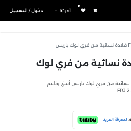
0
دخول / التسجيل
الْعَرَبيّة
اريس
FRJ.2 قلادة نسائية من فري لوك
نسائية من فري لوك باريس أنيق وناعم