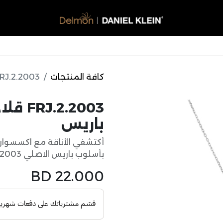
ساعات
نظارات شمسية
اكسسورات
عطور
العروض
كافة المنتجات
FRJ.2.2003 قلادة نسائية من فري لوك ب
.2003
باريس
أكتشفي الأناقة مع اكسسوار 
بأسلوب باريس الاصلي FRJ.2.2003
BD
22.000