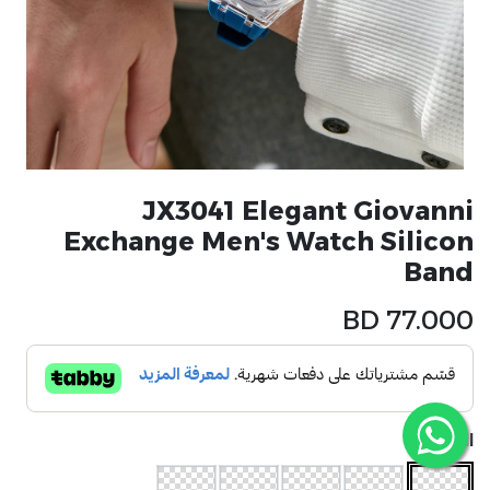
JX3041 Elegant Giovanni
Exchange Men's Watch Silicon
Band
BD
77.000
الموديل