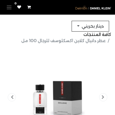
0
دينار بحريني
كافة المنتجات
عطر دانيال كلاين اكسكلوسف للرجال 100 مل